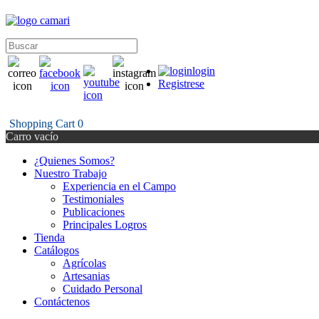
login
Registrese
Shopping Cart
0
Carro vacío
¿Quienes Somos?
Nuestro Trabajo
Experiencia en el Campo
Testimoniales
Publicaciones
Principales Logros
Tienda
Catálogos
Agrícolas
Artesanias
Cuidado Personal
Contáctenos