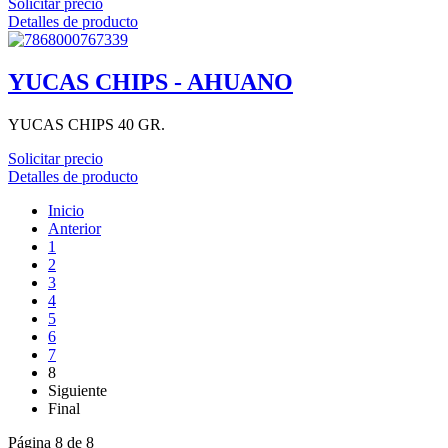
Solicitar precio
Detalles de producto
YUCAS CHIPS - AHUANO
YUCAS CHIPS 40 GR.
Solicitar precio
Detalles de producto
Inicio
Anterior
1
2
3
4
5
6
7
8
Siguiente
Final
Página 8 de 8