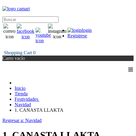
login
Registrese
Shopping Cart
0
Carro vacío
≡
Inicio
Tienda
Festividades
Navidad
1. CANASTA LLAKTA
Regresar a: Navidad
1. CANASTA LLAKTA