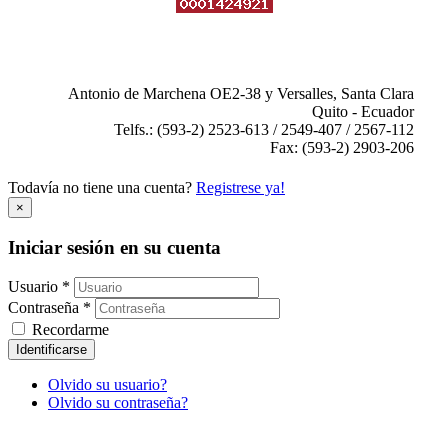
Antonio de Marchena OE2-38 y Versalles, Santa Clara
Quito - Ecuador
Telfs.: (593-2) 2523-613 / 2549-407 / 2567-112
Fax: (593-2) 2903-206
Todavía no tiene una cuenta?
Registrese ya!
×
Iniciar sesión en su cuenta
Usuario *
Contraseña *
Recordarme
Identificarse
Olvido su usuario?
Olvido su contraseña?