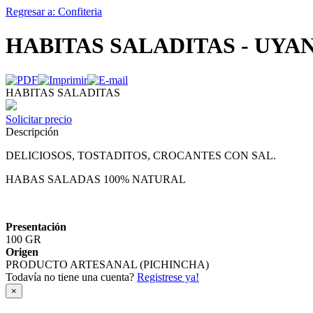
Regresar a: Confiteria
HABITAS SALADITAS - UYA
HABITAS SALADITAS
Solicitar precio
Descripción
DELICIOSOS, TOSTADITOS, CROCANTES CON SAL.
HABAS SALADAS 100% NATURAL
Presentación
100 GR
Origen
PRODUCTO ARTESANAL (PICHINCHA)
Todavía no tiene una cuenta?
Registrese ya!
×